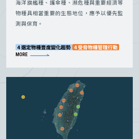
海洋旗艦種、護傘種、瀕危種與重要經濟等
物種具相當重要的生態地位，應予以優先監
測與保育。
4 選定物種豐度變化趨勢
4 受脅物種管理行動
MORE