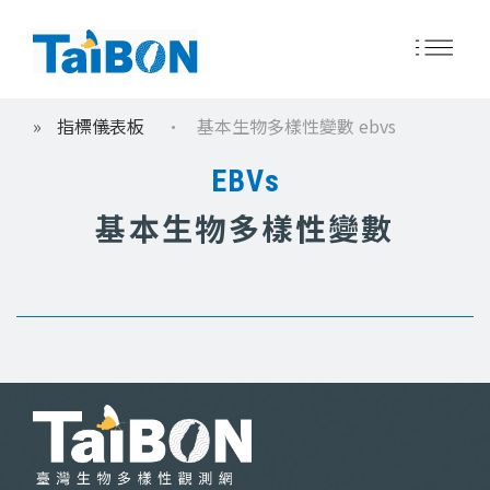
移
指標儀表板
基本生物多樣性變數 ebvs
至
導
主
EBVs
內
航
容
基本生物多樣性變數
連
結