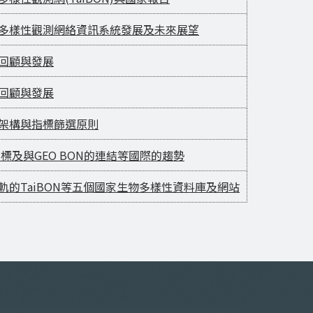
臺灣生物多樣性觀測網絡資訊系統發展及未來展望
指標回顧與發展
指標回顧與發展
標分類架構與指標篩選原則
20目標及與GEO BON的連結等國際的趨勢
國際接軌的TaiBON等五個國家生物多樣性資料庫及網站