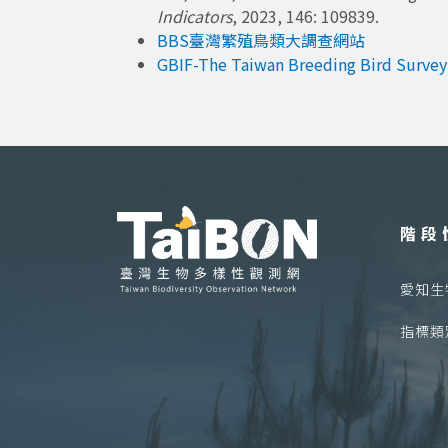
Indicators
, 2023, 146: 109839.
BBS臺灣繁殖鳥類大調查網站
GBIF-The Taiwan Breeding Bird Survey
階段
愛知生物
指標類別