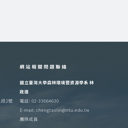
網站相關問題聯絡
國立臺灣大學森林環境暨資源學系 林
政道
1段2號
電話: 02-33664630
E-mail: chengtaolin@ntu.edu.tw
團隊成員