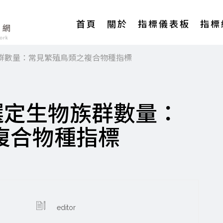
Main
首頁
關於
指標儀表板
指標
navigation
族群數量：常見繁殖鳥類之複合物種指標
 選定生物族群數量：
複合物種指標
editor