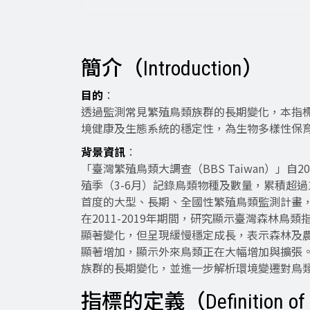
簡介（Introduction）
目的
：
透過監測常見繁殖鳥類族群的長期變化，本指
境健康及生態系統的穩定性，為生物多樣性保
背景資訊
：
「臺灣繁殖鳥類大調查（BBS Taiwan）」
殖季（3-6月）記錄鳥類物種及數量，累積超過1
首度的大型、長期、全國性繁殖鳥類監測計畫
在2011-2019年期間，研究顯示臺灣森林鳥
顯著變化，但呈現緩慢穩定成長，表示森林及
顯著增加，顯示外來鳥類正在大幅增加與擴張
族群的長期變化，並進一步解析環境變遷對鳥
指標的定義（Definition of th