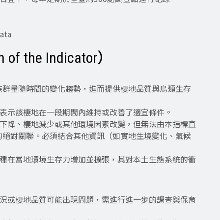
ata
f the Indicator）
族群量隨時間的變化趨勢，進而提供棲地品質與鳥類生存
能表示該棲地在一段期間內維持或改善了適宜條件。
質下降、棲地減少或其他環境因素改變，但無法由本指標直
的絕對關聯。必須結合其他資訊（如實地生境變化、氣候
來種在當地環境生存力增加並擴張，其對本土生態系統的衝
狀況或棲地品質可能出現問題，需進行進一步的調查與保育