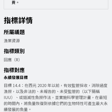
費。
指標詳情
所屬議題
漁業資源
指標類別
回應（R）
指標對應
永續發展目標
目標 14.4：在西元 2020 年以前，有效監管採收，消除過度
漁撈，以及非法的、未報告的、未受監管的（以下簡稱
IUU）、或毀滅性魚撈作法，並實施科學管理計畫，在最短
的時間內，將魚量恢復到依據它們的生物特性可產生最大永
續發展的魚量。