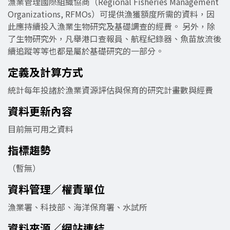
漁業管理國際組織協商（Regional Fisheries Management
Organizations, RFMOs）可提供漁獲額度所需的資料，因
此應持續投入漁業生物研究及基礎調查的經費。 另外，除
了生物研究外，凡舉港口查報員、航程紀錄器、魚苗放流後
續追蹤等等也都是屬於基礎研究的一部分。
定義及計算方式
統計每年投諸於漁業資源評估與保育的研究計畫數與經費
資料更新內容
目前無可用之資料
指標趨勢
（暫無）
資料管理／權責單位
漁業署、科技部、海洋保育署、水試所
資料來源／網站連結