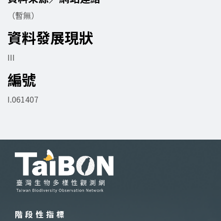
（暫無）
資料發展現狀
III
編號
I.061407
階段性指標