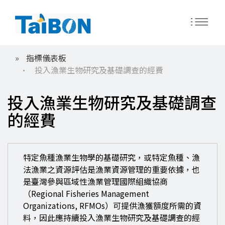
移
指標儀表板
至
導
投入漁業生物研究及基礎調查的經費
主
內
航
容
投入漁業生物研究及基礎調查
的經費
連
特定魚種漁業生物學的基礎研究，或特定魚種、漁
內
結
法漁業之資源評估是漁業資源管理的重要依據，也
容
是臺灣參與區域性漁業管理國際組織協商
簡
（Regional Fisheries Management
述
Organizations, RFMOs）可提供漁獲額度所需的資
料，因此應持續投入漁業生物研究及基礎調查的經