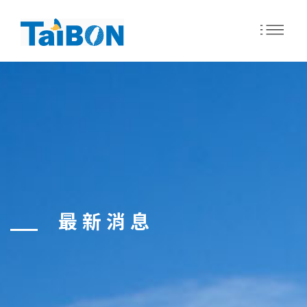
移
至
主
內
容
最新消息