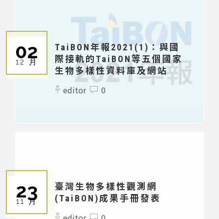
02
TaiBON年報2021(1)：與國
際接軌的TaiBON等五個國家
12 月
生物多樣性資料庫及網站
editor
0
23
臺灣生物多樣性觀測網
(TaiBON)成果手冊發表
11 月
editor
0