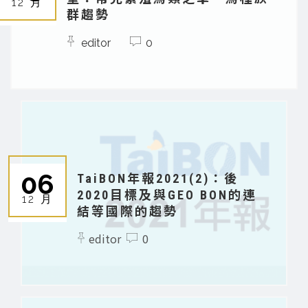
12 月
群趨勢
editor
0
06
TaiBON年報2021(2)：後
2020目標及與GEO BON的連
12 月
結等國際的趨勢
editor
0