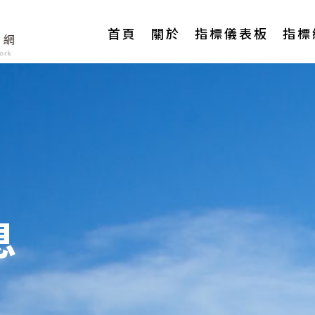
Main
首頁
關於
指標儀表板
指標
navigation
息