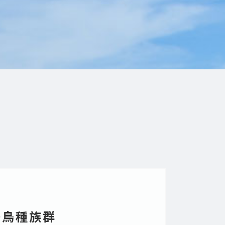
一鳥種族群