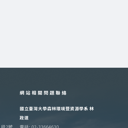
網站相關問題聯絡
國立臺灣大學森林環境暨資源學系 林
政道
1段2號
電話: 02-33664630