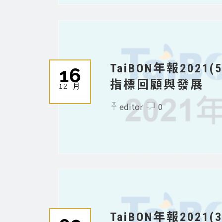
TaiBON年報2021
16
指標回顧與發展
12 月
editor
0
TaiBON年報2021