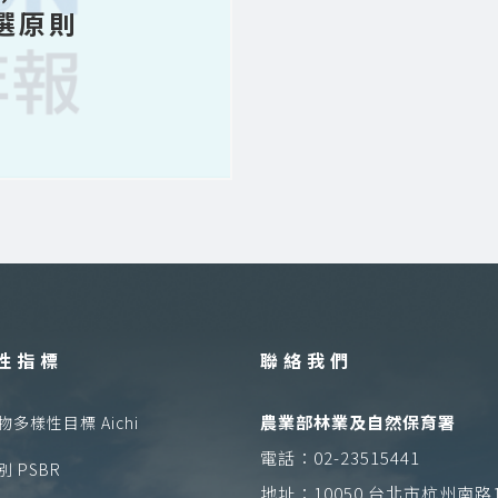
選原則
性指標
聯絡我們
農業部林業及自然保育署
多樣性目標 Aichi
電話：02-23515441
 PSBR
地址：10050 台北市杭州南路