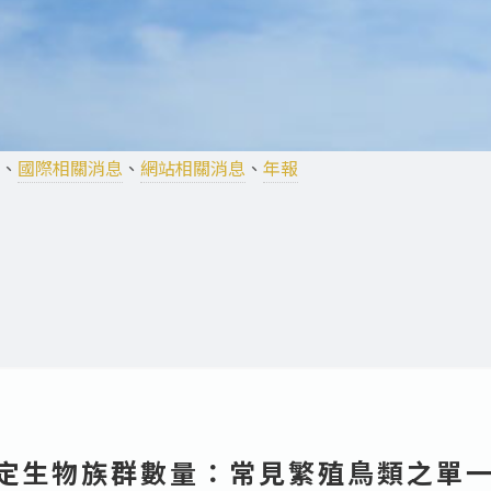
、
國際相關消息
、
網站相關消息
、
年報
 選定生物族群數量：常見繁殖鳥類之單