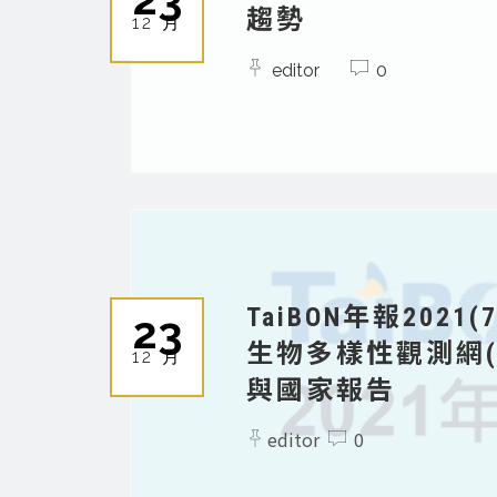
趨勢
12 月
editor
0
TaiBON年報2021
23
生物多樣性觀測網(Ta
12 月
與國家報告
editor
0