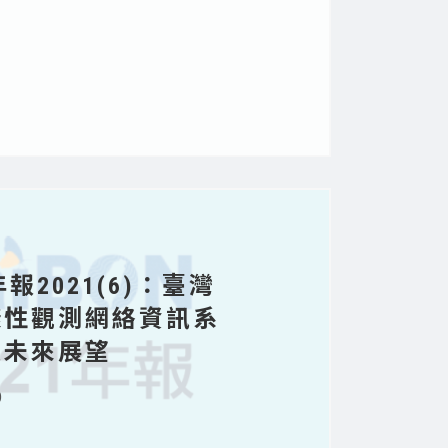
N年報2021(6)：臺灣
樣性觀測網絡資訊系
及未來展望
0