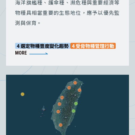
海洋旗艦種、護傘種、瀕危種與重要經濟等
物種具相當重要的生態地位，應予以優先監
測與保育。
4 選定物種豐度變化趨勢
4 受脅物種管理行動
MORE